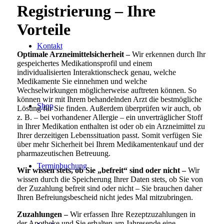
Registrierung – Ihre
Vorteile
Kontakt
Optimale Arzneimittelsicherheit –
Wir erkennen durch Ihr
gespeichertes Medikationsprofil und einem
individualisierten Interaktionscheck genau, welche
Medikamente Sie einnehmen und welche
Wechselwirkungen möglicherweise auftreten können. So
können wir mit Ihrem behandelnden Arzt die bestmögliche
Shop
Lösung für Sie finden. Außerdem überprüfen wir auch, ob
z. B. – bei vorhandener Allergie – ein unverträglicher Stoff
in Ihrer Medikation enthalten ist oder ob ein Arzneimittel zu
Ihrer derzeitigen Lebenssituation passt. Somit verfügen Sie
über mehr Sicherheit bei Ihrem Medikamentenkauf und der
pharmazeutischen Betreuung.
Terminbuchung
Wir wissen stets, ob Sie „befreit“ sind oder nicht –
Wir
wissen durch die Speicherung Ihrer Daten stets, ob Sie von
der Zuzahlung befreit sind oder nicht – Sie brauchen daher
Ihren Befreiungsbescheid nicht jedes Mal mitzubringen.
Zuzahlungen –
Wir erfassen Ihre Rezeptzuzahlungen in
der Apotheke und Sie erhalten am Jahresende eine