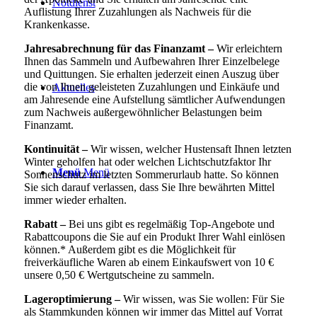
Notdienst
Auflistung Ihrer Zuzahlungen als Nachweis für die
Krankenkasse.
Jahresabrechnung für das Finanzamt –
Wir erleichtern
Ihnen das Sammeln und Aufbewahren Ihrer Einzelbelege
und Quittungen. Sie erhalten jederzeit einen Auszug über
die von Ihnen geleisteten Zuzahlungen und Einkäufe und
Aktuelles
am Jahresende eine Aufstellung sämtlicher Aufwendungen
zum Nachweis außergewöhnlicher Belastungen beim
Finanzamt.
Kontinuität –
Wir wissen, welcher Hustensaft Ihnen letzten
Winter geholfen hat oder welchen Lichtschutzfaktor Ihr
Menü
Menü
Sonnenschutz im letzten Sommerurlaub hatte. So können
Sie sich darauf verlassen, dass Sie Ihre bewährten Mittel
immer wieder erhalten.
Rabatt –
Bei uns gibt es regelmäßig Top-Angebote und
Rabattcoupons die Sie auf ein Produkt Ihrer Wahl einlösen
können.* Außerdem gibt es die Möglichkeit für
freiverkäufliche Waren ab einem Einkaufswert von 10 €
unsere 0,50 € Wertgutscheine zu sammeln.
Lageroptimierung –
Wir wissen, was Sie wollen: Für Sie
als Stammkunden können wir immer das Mittel auf Vorrat