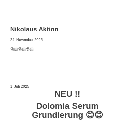
Nikolaus Aktion
24. November 2025
🎅🏻🎅🏻🎅🏻
1. Juli 2025
NEU !!
Dolomia Serum
Grundierung 😊😊