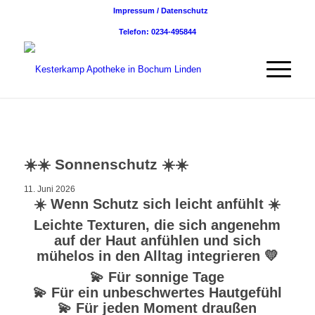
Impressum / Datenschutz
Telefon: 0234-495844
☀️☀️ Sonnenschutz ☀️☀️
11. Juni 2026
​☀️ Wenn Schutz sich leicht anfühlt ☀️
Leichte Texturen, die sich angenehm
auf der Haut anfühlen und sich
mühelos in den Alltag integrieren 💛
💫 Für sonnige Tage
💫 Für ein unbeschwertes Hautgefühl
💫 Für jeden Moment draußen