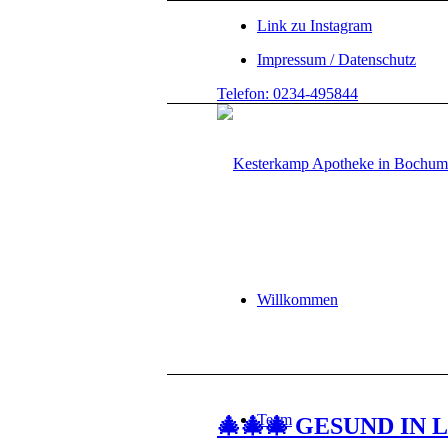
Link zu Instagram
Impressum / Datenschutz
Telefon: 0234-495844
Willkommen
Team
🎄🎄🎄 GESUND IN L