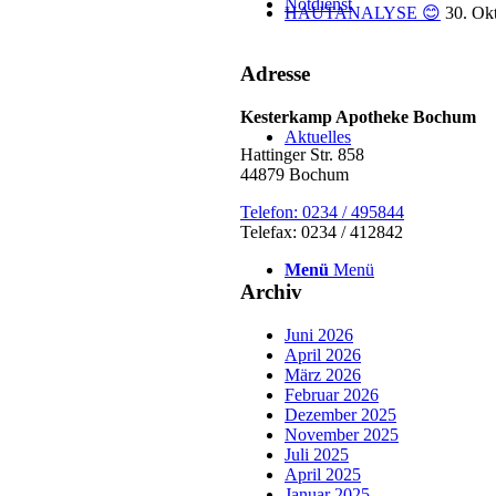
Notdienst
HAUTANALYSE 😊
30. Ok
Adresse
Kesterkamp Apotheke Bochum
Aktuelles
Hattinger Str. 858
44879 Bochum
Telefon: 0234 / 495844
Telefax: 0234 / 412842
Menü
Menü
Archiv
Juni 2026
April 2026
März 2026
Februar 2026
Dezember 2025
November 2025
Juli 2025
April 2025
Januar 2025