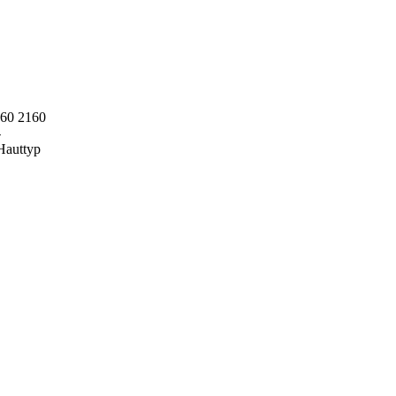
60
2160
-
Hauttyp