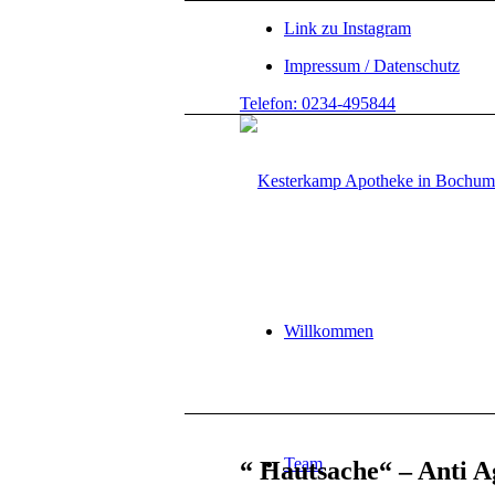
Link zu Instagram
Impressum / Datenschutz
Telefon: 0234-495844
Willkommen
Team
“ Hautsache“ – Anti A