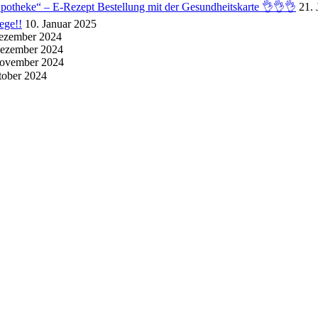
potheke“ – E-Rezept Bestellung mit der Gesundheitskarte 👌👌👌
21. 
ge!!
10. Januar 2025
ezember 2024
Dezember 2024
November 2024
tober 2024